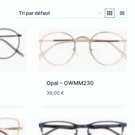
Opal – OWMM230
39,00
€