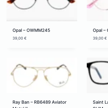
Opal – OWMM245
Opal 
39,00
€
39,00
€
Ray Ban – RB6489 Aviator
Saint L