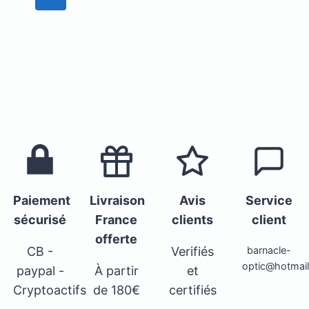
Paiement
Livraison
Avis
Service
sécurisé
France
clients
client
offerte
CB -
Verifiés
barnacle-
optic@hotmai
paypal -
À partir
et
Cryptoactifs
de 180€
certifiés