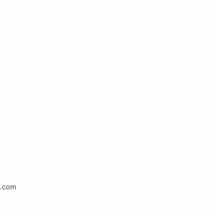
l.com