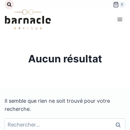
Aller
0
au
contenu
Aucun résultat
Il semble que rien ne soit trouvé pour votre
recherche.
Rechercher :