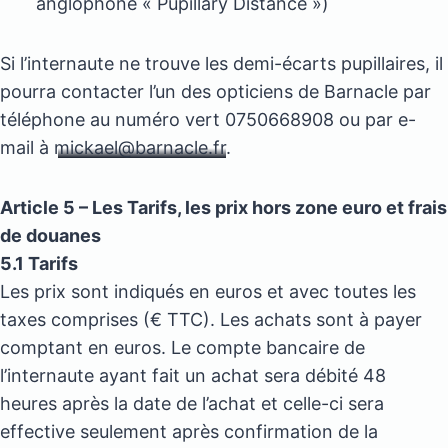
anglophone « Pupillary Distance »)
Si l’internaute ne trouve les demi-écarts pupillaires, il
pourra contacter l’un des opticiens de Barnacle par
téléphone au numéro vert 0750668908 ou par e-
mail à
mickael@barnacle.fr
.
Article 5 – Les Tarifs, les prix hors zone euro et frais
de douanes
5.1 Tarifs
Les prix sont indiqués en euros et avec toutes les
taxes comprises (€ TTC). Les achats sont à payer
comptant en euros. Le compte bancaire de
l’internaute ayant fait un achat sera débité 48
heures après la date de l’achat et celle-ci sera
effective seulement après confirmation de la