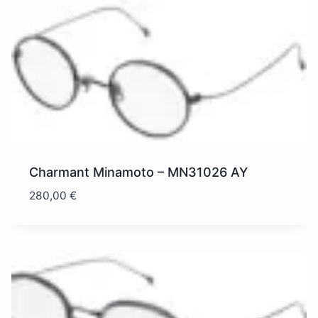
Charmant Minamoto – MN31026 AY
280,00
€