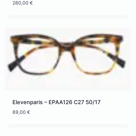
280,00
€
Elevenparis – EPAA126 C27 50/17
89,00
€