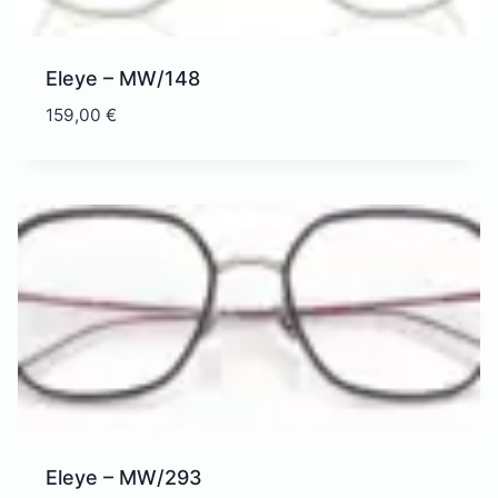
Eleye – MW/148
159,00
€
Eleye – MW/293