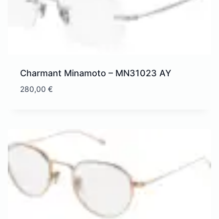
Charmant Minamoto – MN31023 AY
280,00
€