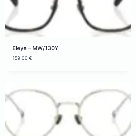
Eleye – MW/130Y
159,00
€