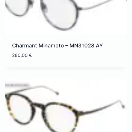
Charmant Minamoto – MN31028 AY
280,00
€