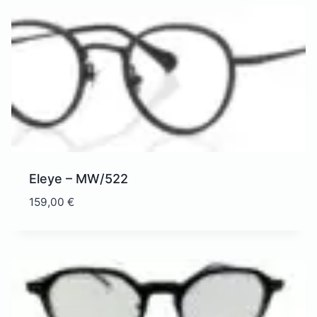
Eleye – MW/522
159,00
€