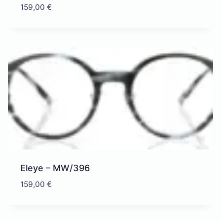
159,00
€
Eleye – MW/396
159,00
€