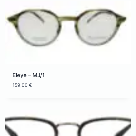
Eleye – MJ/1
159,00
€