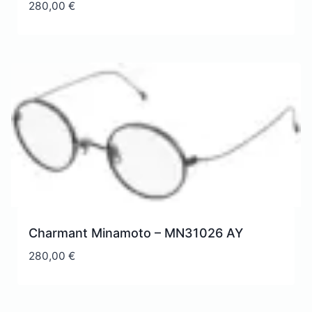
280,00
€
Charmant Minamoto – MN31026 AY
280,00
€