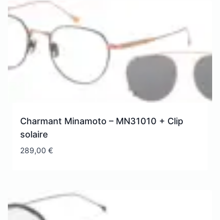
Charmant Minamoto – MN31010 + Clip
solaire
289,00
€