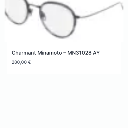
Charmant Minamoto – MN31028 AY
280,00
€