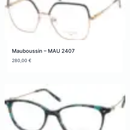
Mauboussin – MAU 2407
280,00
€