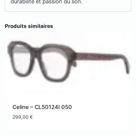
durabilité et passion du son.
Produits similaires
Celine – CL50124I 050
299,00
€