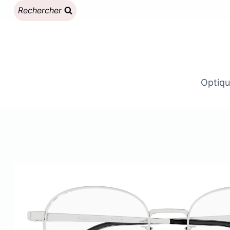
Aller
Rechercher
au
contenu
Optiqu