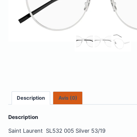
Description
Avis (0)
Description
Saint Laurent SL532 005 Silver 53/19