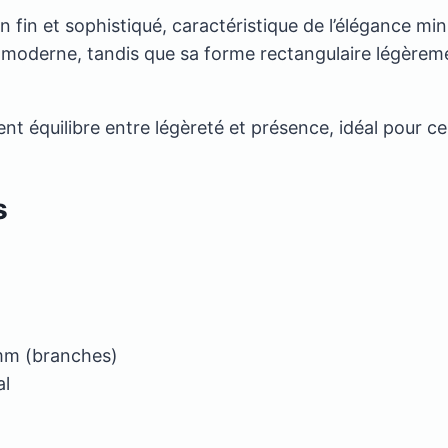
n fin et sophistiqué, caractéristique de l’élégance mi
et moderne, tandis que sa forme rectangulaire légèr
nt équilibre entre légèreté et présence, idéal pour c
s
mm (branches)
al