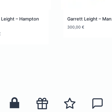
t Leight – Hampton
Garrett Leight – Man
300,00
€
€