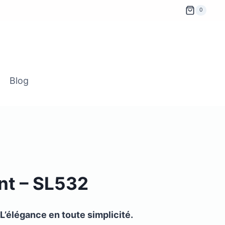
0
Blog
nt – SL532
L’élégance en toute simplicité.