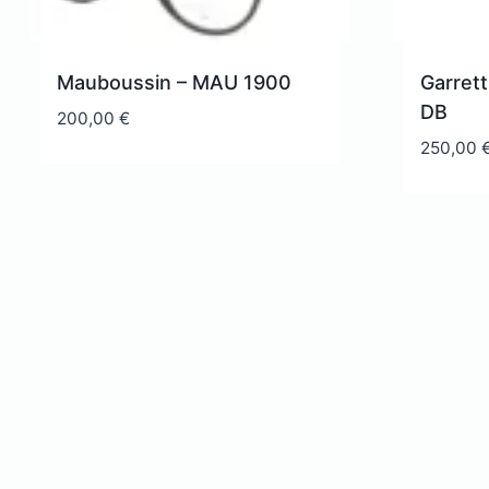
Mauboussin – MAU 1900
Garret
DB
200,00
€
250,00