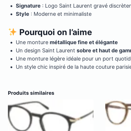
Signature
: Logo Saint Laurent gravé discrète
Style
: Moderne et minimaliste
Pourquoi on l’aime
Une monture
métallique fine et élégante
Un design Saint Laurent
sobre et haut de ga
Une monture légère idéale pour un port quotid
Un style chic inspiré de la haute couture paris
Produits similaires