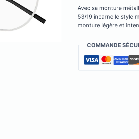
Avec sa monture métall
53/19 incarne le style 
monture légère et intem
COMMANDE SÉCUR