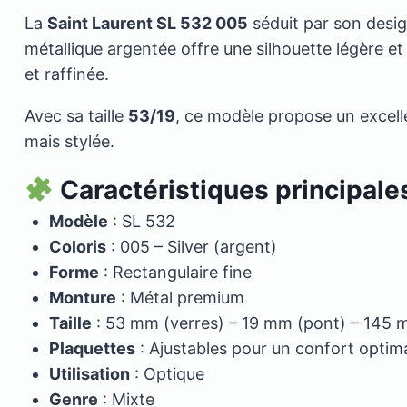
La
Saint Laurent SL 532 005
séduit par son desig
métallique argentée offre une silhouette légère 
et raffinée.
Avec sa taille
53/19
, ce modèle propose un excelle
mais stylée.
Caractéristiques principale
Modèle
: SL 532
Coloris
: 005 – Silver (argent)
Forme
: Rectangulaire fine
Monture
: Métal premium
Taille
: 53 mm (verres) – 19 mm (pont) – 145 
Plaquettes
: Ajustables pour un confort optim
Utilisation
: Optique
Genre
: Mixte