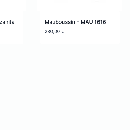
zanita
Mauboussin – MAU 1616
280,00
€