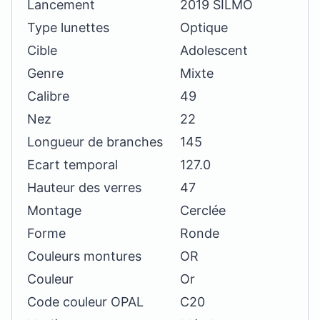
Lancement
2019 SILMO
Type lunettes
Optique
Cible
Adolescent
Genre
Mixte
Calibre
49
Nez
22
Longueur de branches
145
Ecart temporal
127.0
Hauteur des verres
47
Montage
Cerclée
Forme
Ronde
Couleurs montures
OR
Couleur
Or
Code couleur OPAL
C20