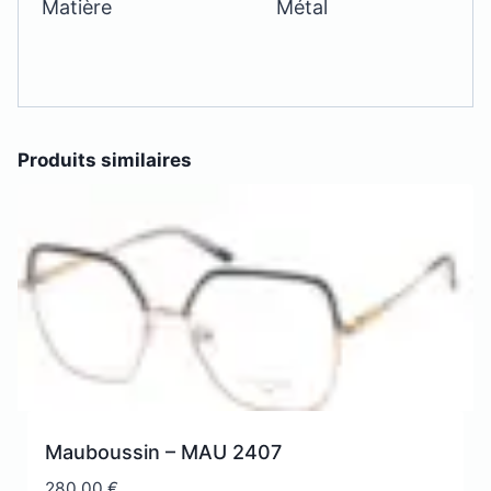
Matière
Métal
Produits similaires
Mauboussin – MAU 2407
280,00
€