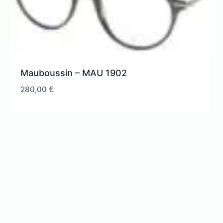
Mauboussin – MAU 1902
280,00
€