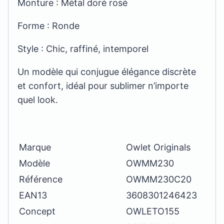
Monture : Métal doré rosé
Forme : Ronde
Style : Chic, raffiné, intemporel
Un modèle qui conjugue élégance discrète
et confort, idéal pour sublimer n’importe
quel look.
Marque
Owlet Originals
Modèle
OWMM230
Référence
OWMM230C20
EAN13
3608301246423
Concept
OWLETO155