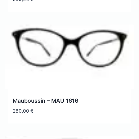
Mauboussin – MAU 1616
280,00
€