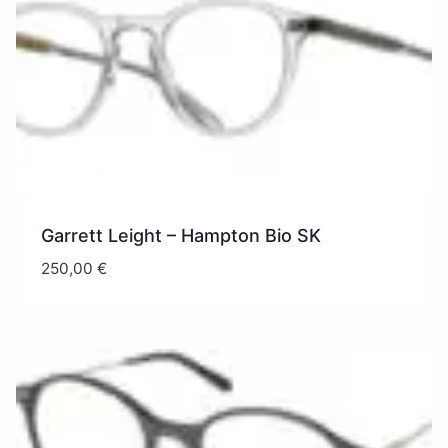
Garrett Leight – Hampton Bio SK
250,00
€