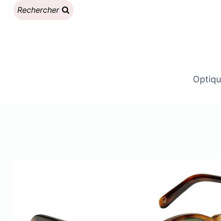
Aller
Rechercher
au
contenu
Optiqu