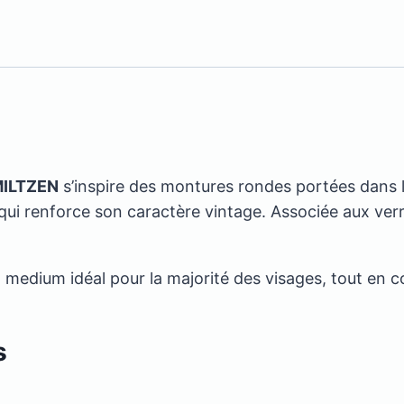
ILTZEN
s’inspire des montures rondes portées dans 
e qui renforce son caractère vintage. Associée aux ver
 medium idéal pour la majorité des visages, tout en co
s