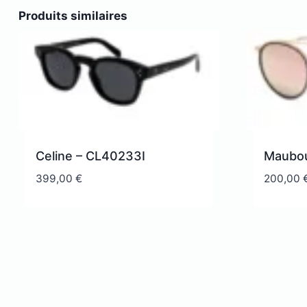
Produits similaires
Celine – CL40233I
Maubou
399,00
€
200,00