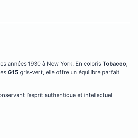
les années 1930 à New York. En coloris
Tobacco
,
res
G15
gris-vert, elle offre un équilibre parfait
nservant l’esprit authentique et intellectuel