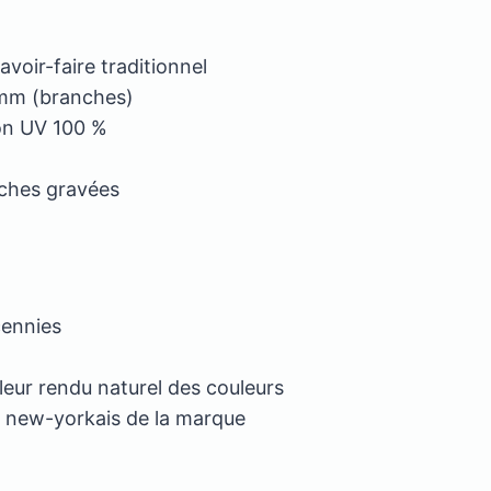
voir-faire traditionnel
 mm (branches)
ion UV 100 %
ches gravées
cennies
 leur rendu naturel des couleurs
e new-yorkais de la marque