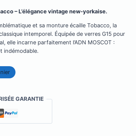
co – L’élégance vintage new-yorkaise.
blématique et sa monture écaille Tobacco, la
lassique intemporel. Équipée de verres G15 pour
al, elle incarne parfaitement l’ADN MOSCOT :
et indémodable.
nier
ISÉE GARANTIE