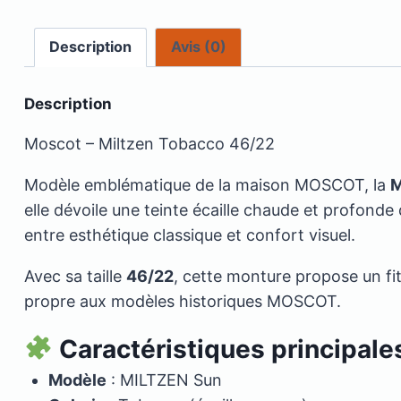
Description
Avis (0)
Description
Moscot – Miltzen Tobacco 46/22
Modèle emblématique de la maison MOSCOT, la
M
elle dévoile une teinte écaille chaude et profond
entre esthétique classique et confort visuel.
Avec sa taille
46/22
, cette monture propose un fit
propre aux modèles historiques MOSCOT.
Caractéristiques principale
Modèle
: MILTZEN Sun