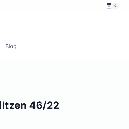
0
Blog
iltzen 46/22