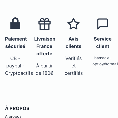
Paiement
Livraison
Avis
Service
sécurisé
France
clients
client
offerte
CB -
Verifiés
barnacle-
optic@hotmai
paypal -
À partir
et
Cryptoactifs
de 180€
certifiés
À PROPOS
À propos