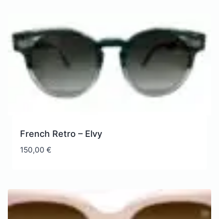
French Retro – Elvy
150,00
€