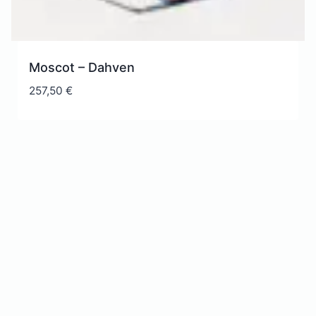
Moscot – Dahven
257,50
€