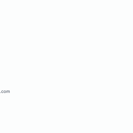
l.com