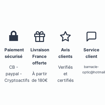
Paiement
Livraison
Avis
Service
sécurisé
France
clients
client
offerte
CB -
Verifiés
barnacle-
optic@hotmai
paypal -
À partir
et
Cryptoactifs
de 180€
certifiés