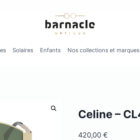
es
Solaires
Enfants
Nos collections et marques
Celine – C
420,00
€