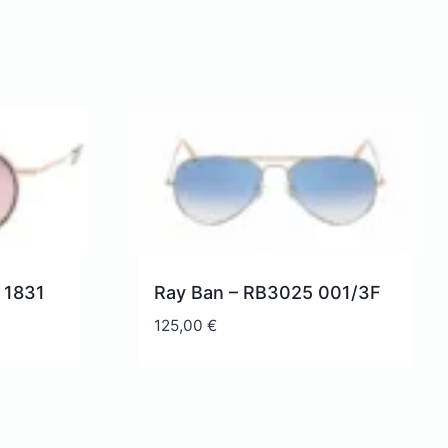
 1831
Ray Ban – RB3025 001/3F
125,00
€