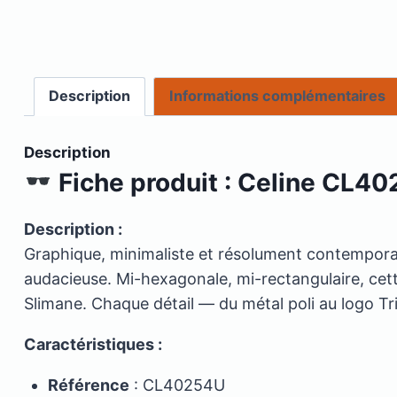
Description
Informations complémentaires
Description
Fiche produit : Celine CL4
Description :
Graphique, minimaliste et résolument contempora
audacieuse. Mi-hexagonale, mi-rectangulaire, cett
Slimane. Chaque détail — du métal poli au logo Tr
Caractéristiques :
Référence
: CL40254U