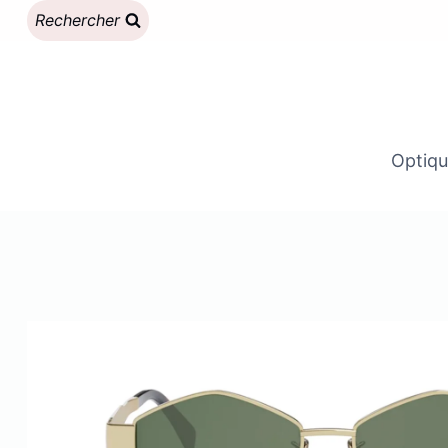
Aller
Rechercher
au
contenu
Optiqu