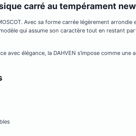
ique carré au tempérament new
n MOSCOT. Avec sa forme carrée légèrement arrondie e
n modèle qui assume son caractère tout en restant parf
ence avec élégance, la DAHVEN s’impose comme une a
s
ibles