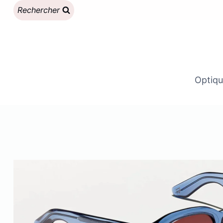
Aller
Rechercher
au
contenu
Optiqu