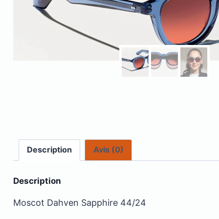
Description
Avis (0)
Description
Moscot Dahven Sapphire 44/24