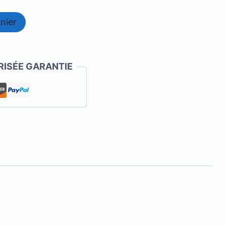
nier
ISÉE GARANTIE