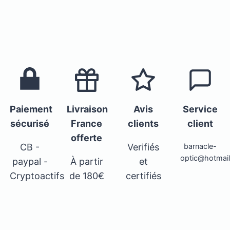
Paiement
Livraison
Avis
Service
sécurisé
France
clients
client
offerte
CB -
Verifiés
barnacle-
optic@hotmai
paypal -
À partir
et
Cryptoactifs
de 180€
certifiés