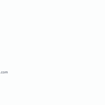
l.com