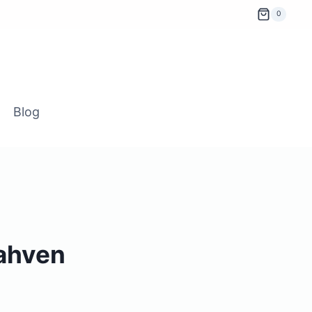
0
Blog
ahven