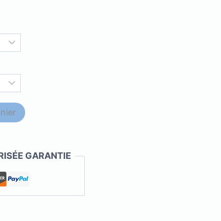
nier
ISÉE GARANTIE