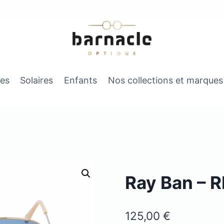
es
Solaires
Enfants
Nos collections et marques
Ray Ban – 
125,00
€