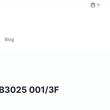
0
Blog
RB3025 001/3F