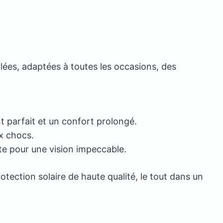
ylées, adaptées à toutes les occasions, des
t parfait et un confort prolongé.
ux chocs.
ste pour une vision impeccable.
ection solaire de haute qualité, le tout dans un