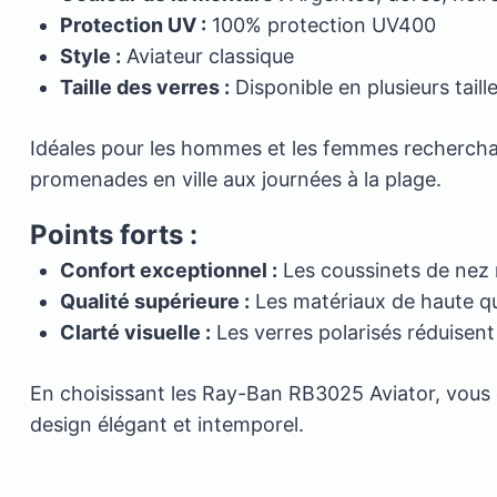
Protection UV :
100% protection UV400
Style :
Aviateur classique
Taille des verres :
Disponible en plusieurs ta
Idéales pour les hommes et les femmes recherchant 
promenades en ville aux journées à la plage.
Points forts :
Confort exceptionnel :
Les coussinets de nez r
Qualité supérieure :
Les matériaux de haute qua
Clarté visuelle :
Les verres polarisés réduisent
En choisissant les Ray-Ban RB3025 Aviator, vous o
design élégant et intemporel.