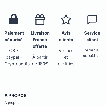
Paiement
Livraison
Avis
Service
sécurisé
France
clients
client
offerte
CB -
Verifiés
barnacle-
optic@hotmai
paypal -
À partir
et
Cryptoactifs
de 180€
certifiés
À PROPOS
À propos