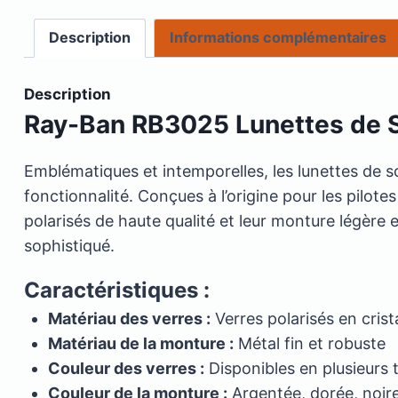
Description
Informations complémentaires
Description
Ray-Ban RB3025 Lunettes de So
Emblématiques et intemporelles, les lunettes de so
fonctionnalité. Conçues à l’origine pour les pilo
polarisés de haute qualité et leur monture légère 
sophistiqué.
Caractéristiques :
Matériau des verres :
Verres polarisés en crist
Matériau de la monture :
Métal fin et robuste
Couleur des verres :
Disponibles en plusieurs t
Couleur de la monture :
Argentée, dorée, noir