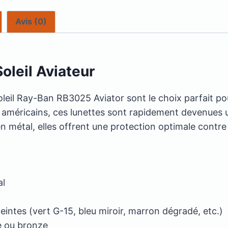
Avis (0)
leil Aviateur
leil Ray-Ban RB3025 Aviator sont le choix parfait pou
tes américains, ces lunettes sont rapidement devenue
en métal, elles offrent une protection optimale contr
al
eintes (vert G-15, bleu miroir, marron dégradé, etc.)
e ou bronze