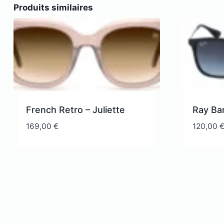
Produits similaires
French Retro – Juliette
Ray Ba
169,00
€
120,00