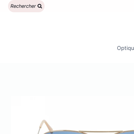
Aller
Rechercher
au
contenu
Optiqu