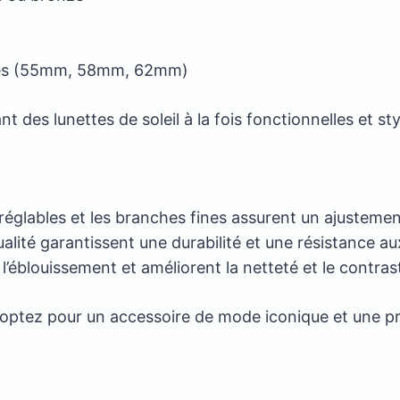
illes (55mm, 58mm, 62mm)
des lunettes de soleil à la fois fonctionnelles et st
églables et les branches fines assurent un ajustemen
lité garantissent une durabilité et une résistance a
 l’éblouissement et améliorent la netteté et le contra
ptez pour un accessoire de mode iconique et une prot