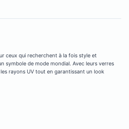
r ceux qui recherchent à la fois style et
s un symbole de mode mondial. Avec leurs verres
e les rayons UV tout en garantissant un look