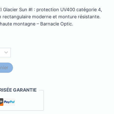
ZI Glacier Sun #I : protection UV400 catégorie 4,
n rectangulaire moderne et monture résistante.
t haute montagne – Barnacle Optic.
nier
ISÉE GARANTIE