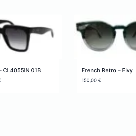
 – CL4055IN 01B
French Retro – Elvy
€
150,00
€