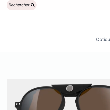
Aller
Rechercher
au
contenu
Optiqu