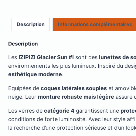
Description
Informations complémentaires
Description
Les
IZIPIZI Glacier Sun #I
sont des
lunettes de s
environnements les plus lumineux. Inspiré du desi
esthétique moderne
.
Équipées de
coques latérales souples
et amovible
neige. Leur
monture robuste mais légère
assure u
Les verres de
catégorie 4
garantissent une
prote
conditions de forte luminosité. Avec leur style a
la recherche d’une protection sérieuse et d’un lo