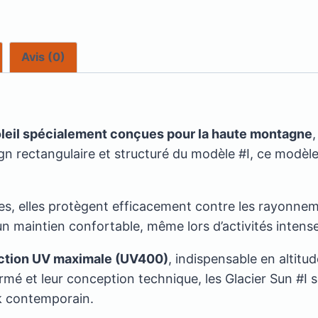
Avis (0)
oleil spécialement conçues pour la haute montagne
gn rectangulaire et structuré du modèle #I, ce modèle
s, elles protègent efficacement contre les rayonneme
n maintien confortable, même lors d’activités intense
ction UV maximale (UV400)
, indispensable en altitu
ffirmé et leur conception technique, les Glacier Sun 
ok contemporain.