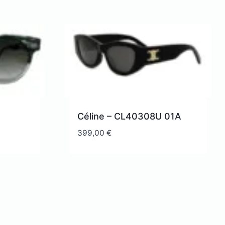
Céline – CL40308U 01A
399,00
€