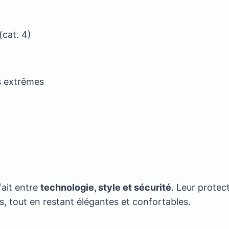
(cat. 4)
s extrêmes
fait entre
technologie, style et sécurité
. Leur protec
 tout en restant élégantes et confortables.