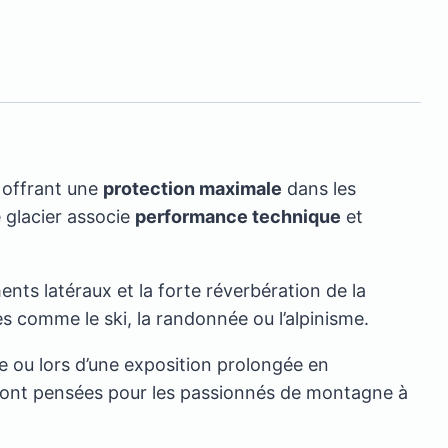
, offrant une
protection maximale
dans les
 glacier associe
performance technique
et
nts latéraux et la forte réverbération de la
s comme le ski, la randonnée ou l’alpinisme.
de ou lors d’une exposition prolongée en
#I sont pensées pour les passionnés de montagne à