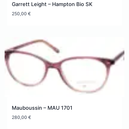
Garrett Leight – Hampton Bio SK
250,00
€
Mauboussin – MAU 1701
280,00
€