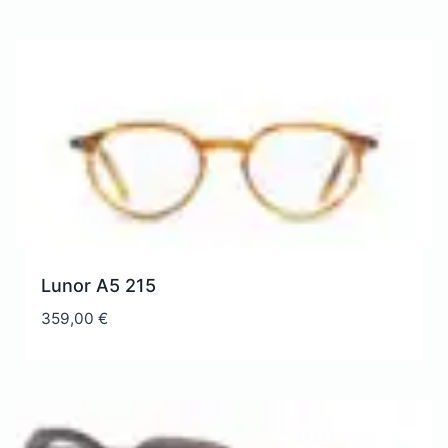
Lunor A5 215
359,00
€