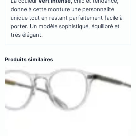
La couleur
vert intense
, chic et tendance,
donne à cette monture une personnalité
unique tout en restant parfaitement facile à
porter. Un modèle sophistiqué, équilibré et
très élégant.
Produits similaires