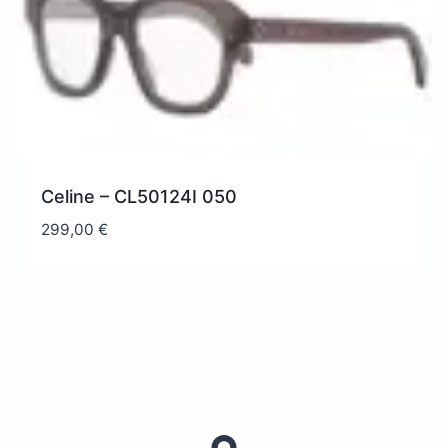
Celine – CL50124I 050
299,00
€