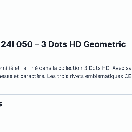
0124I 050 – 3 Dots HD Geometric
rnifié et raffiné dans la collection 3 Dots HD. Avec 
inesse et caractère. Les trois rivets emblématiques CE
s