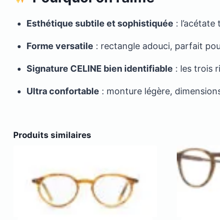
Esthétique subtile et sophistiquée
: l’acétate
Forme versatile
: rectangle adouci, parfait po
Signature CELINE bien identifiable
: les trois 
Ultra confortable
: monture légère, dimensions
Produits similaires