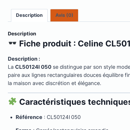
Description
Avis (0)
Description
Fiche produit : Celine CL5
Description :
La
CL50124I 050
se distingue par son style mode
paire aux lignes rectangulaires douces équilibre f
la maison avec discrétion et élégance.
Caractéristiques technique
Référence
: CL50124I 050