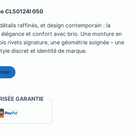
ine CL50124I 050
détails raffinés, et design contemporain : la
élégance et confort avec brio. Une monture en
rois rivets signature, une géométrie soignée – une
style discret et identité de marque.
nier
ISÉE GARANTIE