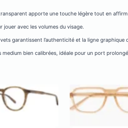
 transparent apporte une touche légère tout en affirma
ur jouer avec les volumes du visage.
rivets garantissent l’authenticité et la ligne graphique
 medium bien calibrées, idéale pour un port prolongé