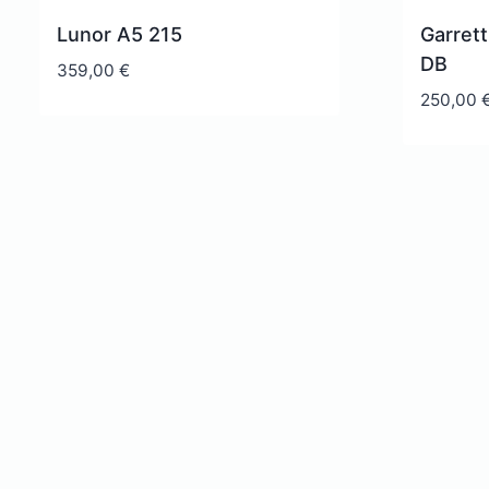
Lunor A5 215
Garret
DB
359,00
€
250,00