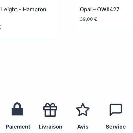
t Leight – Hampton
Opal – OWII427
39,00
€
€
Paiement
Livraison
Avis
Service