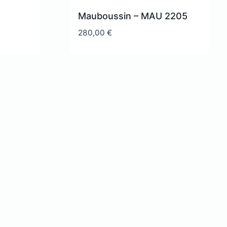
Mauboussin – MAU 2205
280,00
€