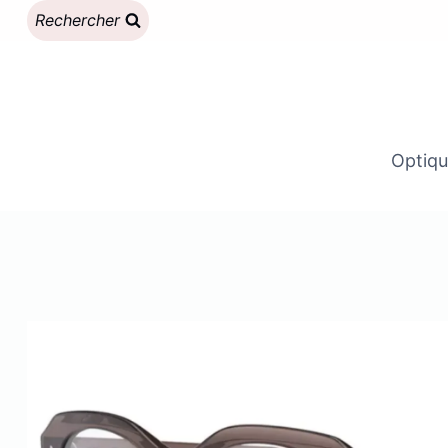
Aller
Rechercher
au
contenu
Optiqu