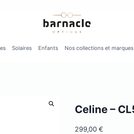
es
Solaires
Enfants
Nos collections et marques
Celine – C
299,00
€