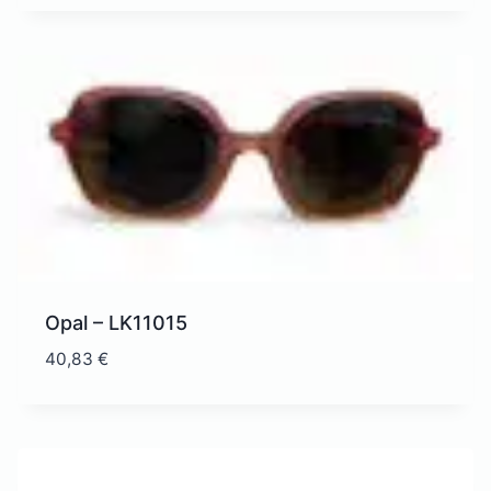
Opal – LK11015
40,83
€