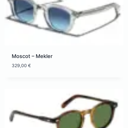
Moscot – Mekler
329,00
€