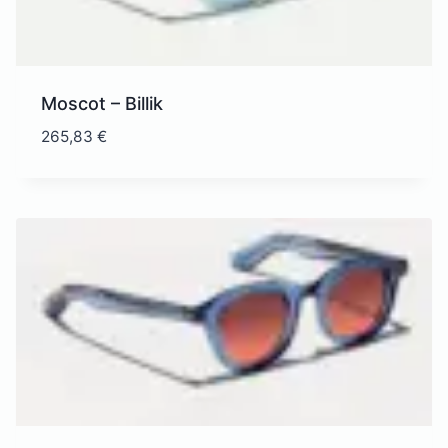
Moscot – Billik
265,83
€