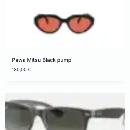
Pawa Mitsu Black pump
180,00
€