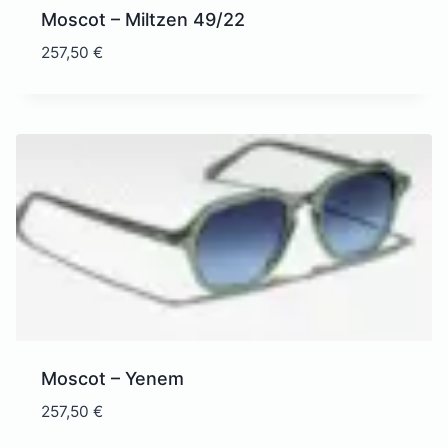
Moscot – Miltzen 49/22
257,50
€
Moscot – Yenem
257,50
€