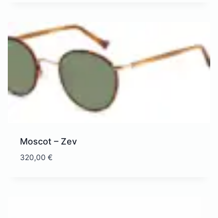
Moscot – Zev
320,00
€