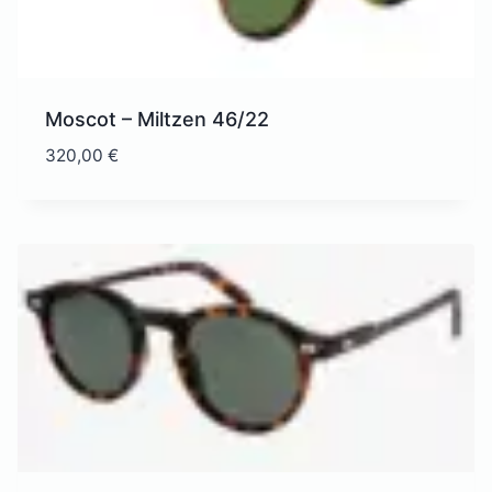
Moscot – Miltzen 46/22
320,00
€