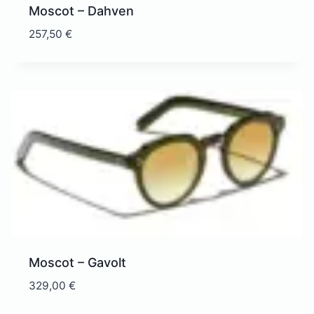
Moscot – Dahven
257,50
€
Moscot – Gavolt
329,00
€