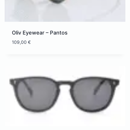
Oliv Eyewear – Pantos
109,00
€