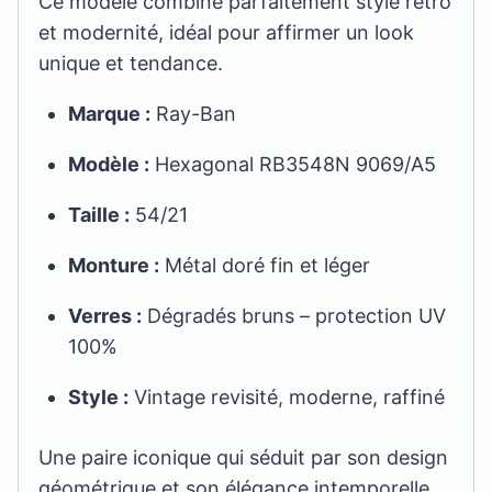
Ce modèle combine parfaitement style rétro
et modernité, idéal pour affirmer un look
unique et tendance.
Marque :
Ray-Ban
Modèle :
Hexagonal RB3548N 9069/A5
Taille :
54/21
Monture :
Métal doré fin et léger
Verres :
Dégradés bruns – protection UV
100%
Style :
Vintage revisité, moderne, raffiné
Une paire iconique qui séduit par son design
géométrique et son élégance intemporelle.