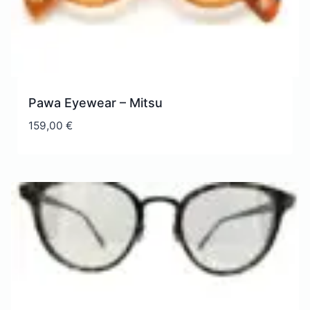
Pawa Eyewear – Mitsu
159,00
€