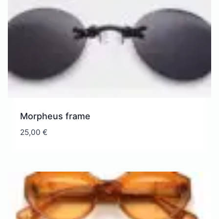
Morpheus frame
25,00
€