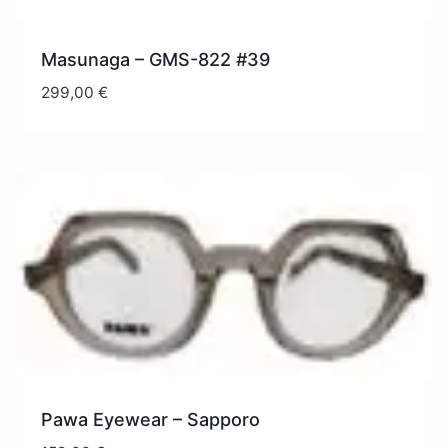
Masunaga – GMS-822 #39
299,00
€
Pawa Eyewear – Sapporo