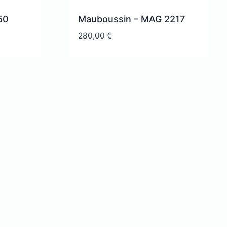
50
Mauboussin – MAG 2217
280,00
€