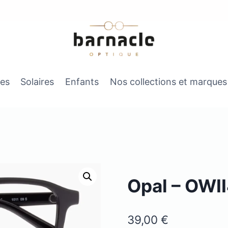
es
Solaires
Enfants
Nos collections et marques
Opal – OWI
39,00
€