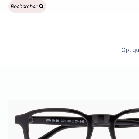
Aller
Rechercher
au
contenu
Optiqu