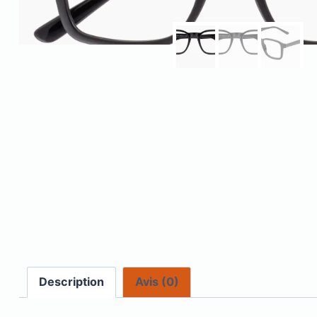
Description
Avis (0)