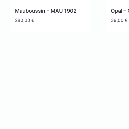
Mauboussin – MAU 1902
Opal –
280,00
€
39,00
€