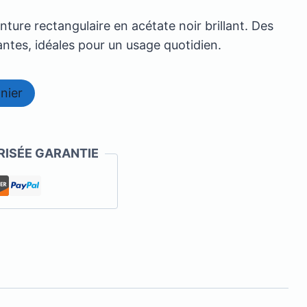
ure rectangulaire en acétate noir brillant. Des
antes, idéales pour un usage quotidien.
nier
ISÉE GARANTIE