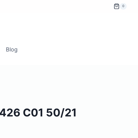
0
Blog
I426 C01 50/21