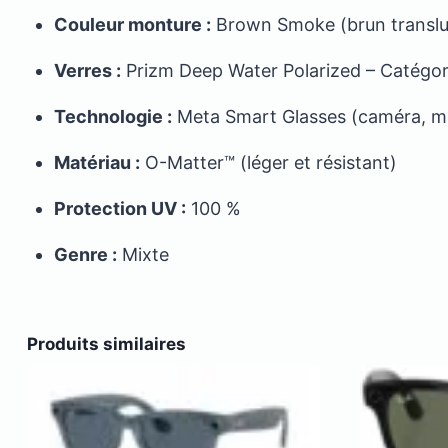
Couleur monture :
Brown Smoke (brun translu
Verres :
Prizm Deep Water Polarized – Catégor
Technologie :
Meta Smart Glasses (caméra, mic
Matériau :
O-Matter™ (léger et résistant)
Protection UV :
100 %
Genre :
Mixte
Produits similaires