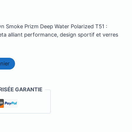
 Smoke Prizm Deep Water Polarized T51 :
a alliant performance, design sportif et verres
nier
ISÉE GARANTIE