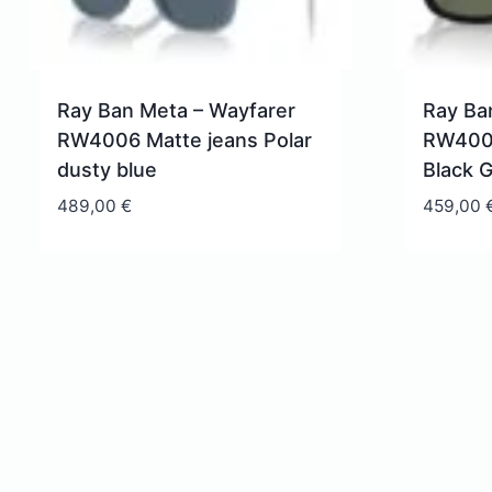
Ray Ban Meta – Wayfarer
Ray Ba
RW4006 Matte jeans Polar
RW4006
dusty blue
Black 
489,00
€
459,00