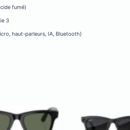
cide fumé)
ie 3
ro, haut-parleurs, IA, Bluetooth)