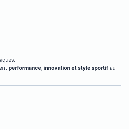
siques.
hent
performance, innovation et style sportif
au