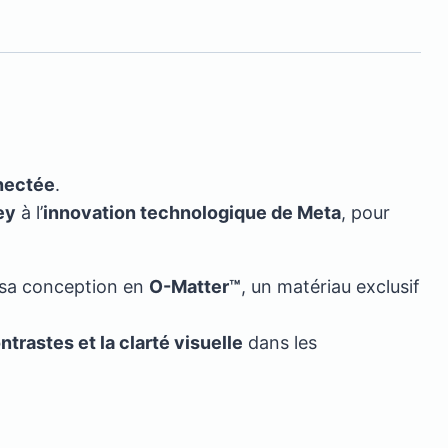
nectée
.
ey
à l’
innovation technologique de Meta
, pour
sa conception en
O-Matter™
, un matériau exclusif
ntrastes et la clarté visuelle
dans les