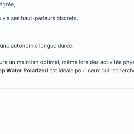
égrée,
s
via ses haut-parleurs discrets,
’une autonomie longue durée.
re un maintien optimal, même lors des activités phy
 Water Polarized
est idéale pour ceux qui recherc