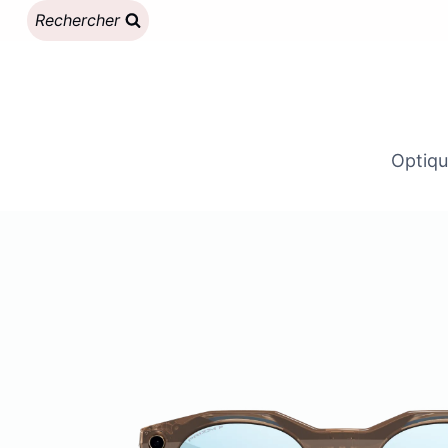
Aller
Rechercher
au
contenu
Optiqu