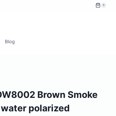
0
Blog
OOW8002 Brown Smoke
water polarized