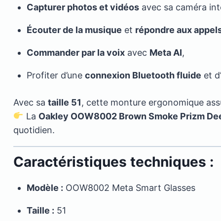
Capturer photos et vidéos
avec sa caméra int
Écouter de la musique
et
répondre aux appel
Commander par la voix
avec
Meta AI
,
Profiter d’une
connexion Bluetooth fluide
et d
Avec sa
taille 51
, cette monture ergonomique assu
La
Oakley OOW8002 Brown Smoke Prizm Deep
quotidien.
Caractéristiques techniques :
Modèle :
OOW8002 Meta Smart Glasses
Taille :
51