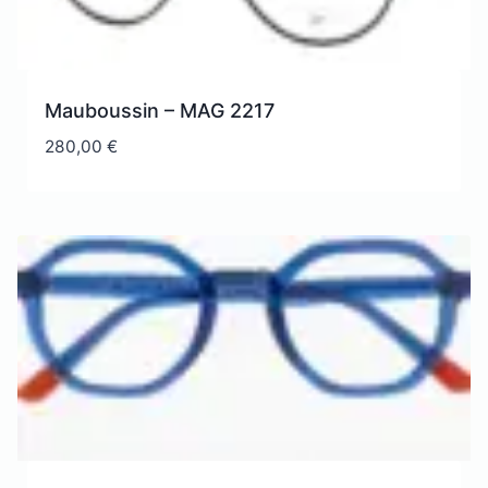
Mauboussin – MAG 2217
280,00
€