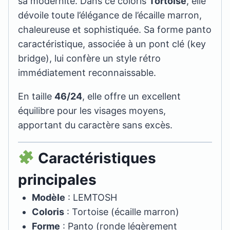
sa modernité. Dans ce coloris
Tortoise
, elle
dévoile toute l’élégance de l’écaille marron,
chaleureuse et sophistiquée. Sa forme panto
caractéristique, associée à un pont clé (key
bridge), lui confère un style rétro
immédiatement reconnaissable.
En taille
46/24
, elle offre un excellent
équilibre pour les visages moyens,
apportant du caractère sans excès.
Caractéristiques
principales
Modèle
: LEMTOSH
Coloris
: Tortoise (écaille marron)
Forme
: Panto (ronde légèrement