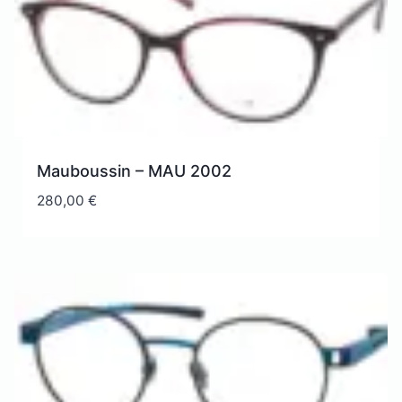
Mauboussin – MAU 2002
280,00
€