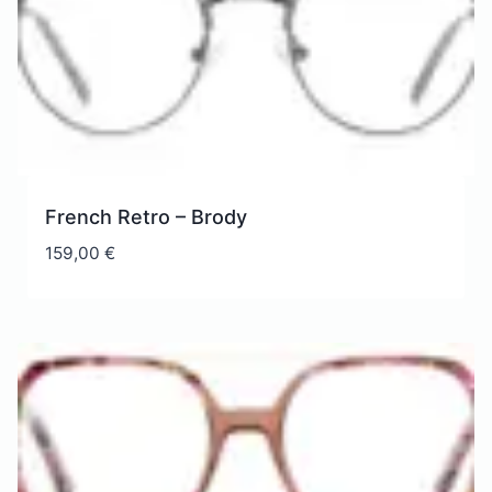
French Retro – Brody
159,00
€