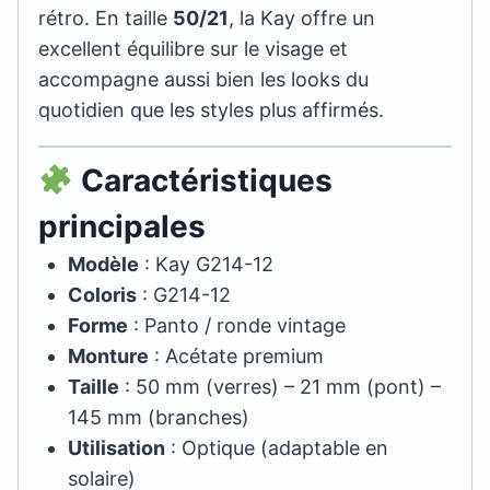
rétro. En taille
50/21
, la Kay offre un
excellent équilibre sur le visage et
accompagne aussi bien les looks du
quotidien que les styles plus affirmés.
Caractéristiques
principales
Modèle
: Kay G214-12
Coloris
: G214-12
Forme
: Panto / ronde vintage
Monture
: Acétate premium
Taille
: 50 mm (verres) – 21 mm (pont) –
145 mm (branches)
Utilisation
: Optique (adaptable en
solaire)