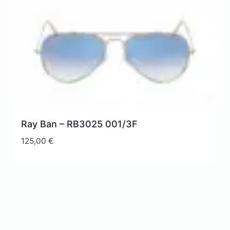
Ray Ban – RB3025 001/3F
125,00
€