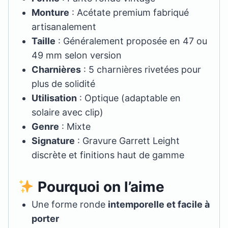
Monture
: Acétate premium fabriqué
artisanalement
Taille
: Généralement proposée en 47 ou
49 mm selon version
Charnières
: 5 charnières rivetées pour
plus de solidité
Utilisation
: Optique (adaptable en
solaire avec clip)
Genre
: Mixte
Signature
: Gravure Garrett Leight
discrète et finitions haut de gamme
Pourquoi on l’aime
Une forme ronde
intemporelle et facile à
porter