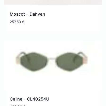
Moscot – Dahven
257,50
€
Celine – CL40254U