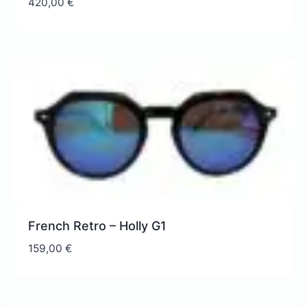
420,00
€
French Retro – Holly G1
159,00
€