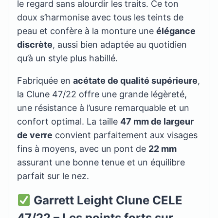
le regard sans alourdir les traits. Ce ton
doux s’harmonise avec tous les teints de
peau et confère à la monture une
élégance
discrète
, aussi bien adaptée au quotidien
qu’à un style plus habillé.
Fabriquée en
acétate de qualité supérieure
,
la Clune 47/22 offre une grande légèreté,
une résistance à l’usure remarquable et un
confort optimal. La taille
47 mm de largeur
de verre
convient parfaitement aux visages
fins à moyens, avec un pont de
22 mm
assurant une bonne tenue et un équilibre
parfait sur le nez.
Garrett Leight Clune CELE
47/22 – Les points forts sur