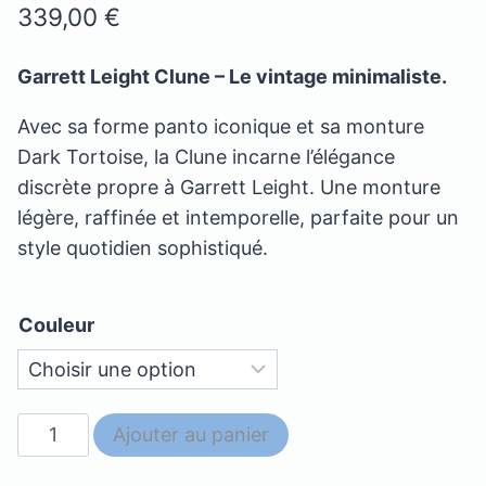
339,00
€
Garrett Leight Clune – Le vintage minimaliste.
Avec sa forme panto iconique et sa monture
Dark Tortoise, la Clune incarne l’élégance
discrète propre à Garrett Leight. Une monture
légère, raffinée et intemporelle, parfaite pour un
style quotidien sophistiqué.
Couleur
quantité
Ajouter au panier
de