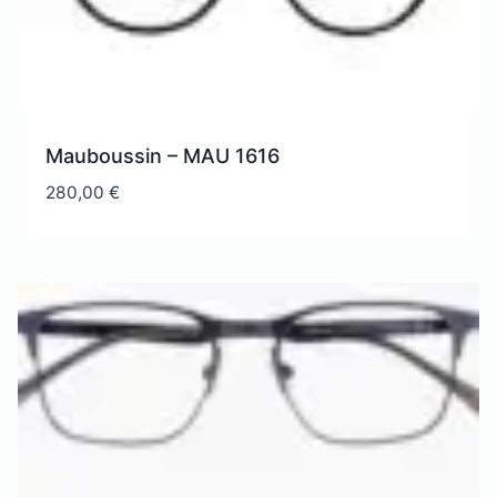
Mauboussin – MAU 1616
280,00
€