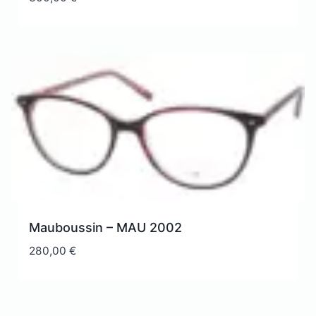
Mauboussin – MAU 2002
280,00
€