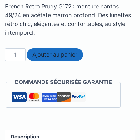
French Retro Prudy G172 : monture pantos
49/24 en acétate marron profond. Des lunettes
rétro chic, élégantes et confortables, au style
intemporel.
quantité
Ajouter au panier
de
French
Retro
COMMANDE SÉCURISÉE GARANTIE
-
Prudy
Description