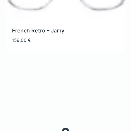
French Retro – Jamy
159,00
€