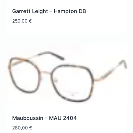
Garrett Leight – Hampton DB
250,00
€
Mauboussin – MAU 2404
280,00
€