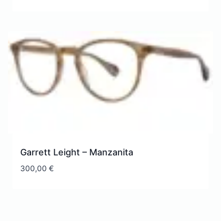
Garrett Leight – Manzanita
300,00
€