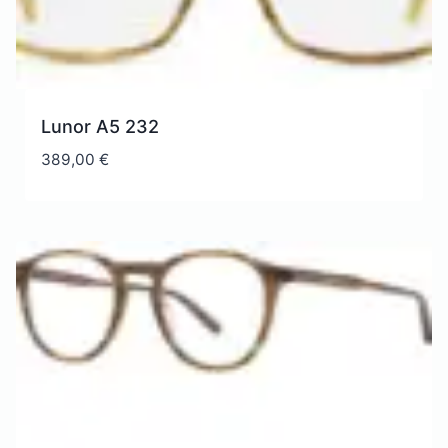
Lunor A5 232
389,00
€