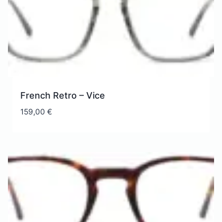
French Retro – Vice
159,00
€