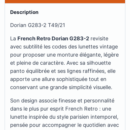
Description
Dorian G283-2 T49/21
La
French Retro Dorian G283-2
revisite
avec subtilité les codes des lunettes vintage
pour proposer une monture élégante, légère
et pleine de caractère. Avec sa silhouette
panto équilibrée et ses lignes raffinées, elle
apporte une allure sophistiquée tout en
conservant une grande simplicité visuelle.
Son design associe finesse et personnalité
dans le plus pur esprit French Retro : une
lunette inspirée du style parisien intemporel,
pensée pour accompagner le quotidien avec