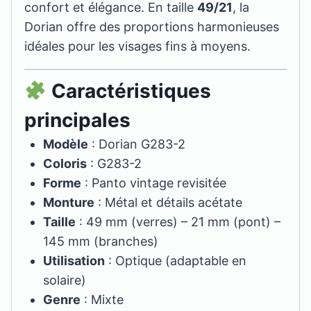
confort et élégance. En taille
49/21
, la
Dorian offre des proportions harmonieuses
idéales pour les visages fins à moyens.
Caractéristiques
principales
Modèle
: Dorian G283-2
Coloris
: G283-2
Forme
: Panto vintage revisitée
Monture
: Métal et détails acétate
Taille
: 49 mm (verres) – 21 mm (pont) –
145 mm (branches)
Utilisation
: Optique (adaptable en
solaire)
Genre
: Mixte