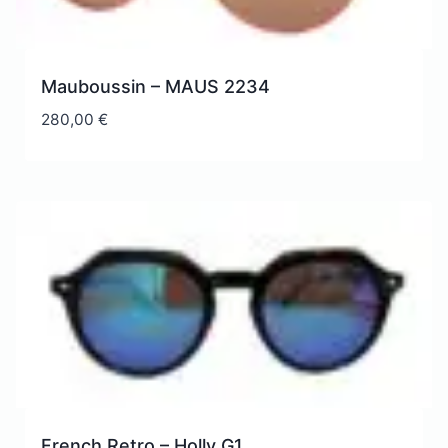
Mauboussin – MAUS 2234
280,00
€
French Retro – Holly G1