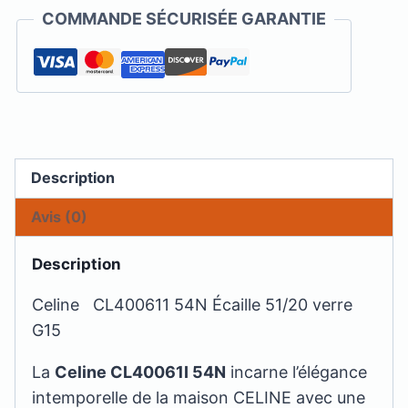
-
COMMANDE SÉCURISÉE GARANTIE
CL400611
Description
Avis (0)
Description
Celine CL400611 54N Écaille 51/20 verre
G15
La
Celine CL40061I 54N
incarne l’élégance
intemporelle de la maison CELINE avec une