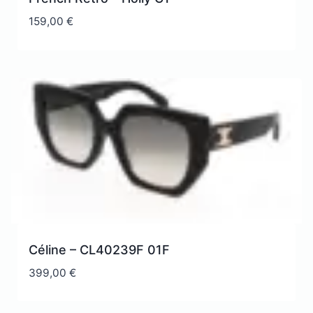
159,00
€
Céline – CL40239F 01F
399,00
€