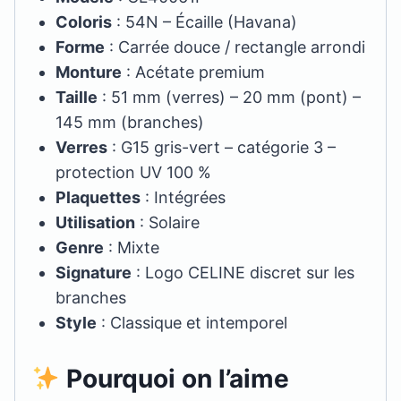
Coloris
: 54N – Écaille (Havana)
Forme
: Carrée douce / rectangle arrondi
Monture
: Acétate premium
Taille
: 51 mm (verres) – 20 mm (pont) –
145 mm (branches)
Verres
: G15 gris-vert – catégorie 3 –
protection UV 100 %
Plaquettes
: Intégrées
Utilisation
: Solaire
Genre
: Mixte
Signature
: Logo CELINE discret sur les
branches
Style
: Classique et intemporel
Pourquoi on l’aime