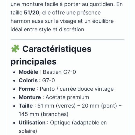
une monture facile à porter au quotidien. En
taille
51/20
, elle offre une présence
harmonieuse sur le visage et un équilibre
idéal entre style et discrétion.
Caractéristiques
principales
Modèle
: Bastien G7-0
Coloris
: G7-0
Forme
: Panto / carrée douce vintage
Monture
: Acétate premium
Taille
: 51 mm (verres) – 20 mm (pont) –
145 mm (branches)
Utilisation
: Optique (adaptable en
solaire)