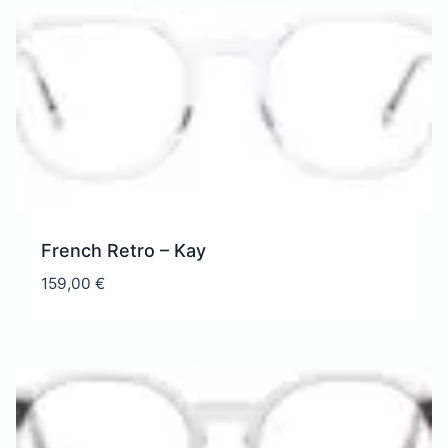
French Retro – Kay
159,00
€