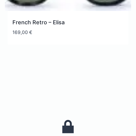
French Retro – Elisa
169,00
€