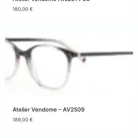
180,00
€
Atelier Vendome – AV2509
189,00
€