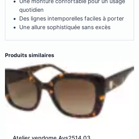
Une monture confortable pour un usage
quotidien
Des lignes intemporelles faciles à porter
Une allure sophistiquée sans excès
Produits similaires
Atelier vendome Avs2514 03