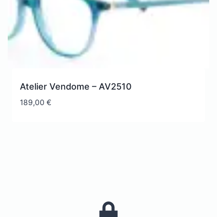
Atelier Vendome – AV2510
189,00
€