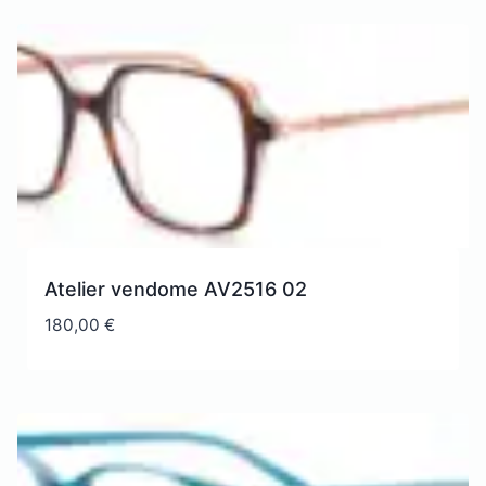
Atelier vendome AV2516 02
180,00
€