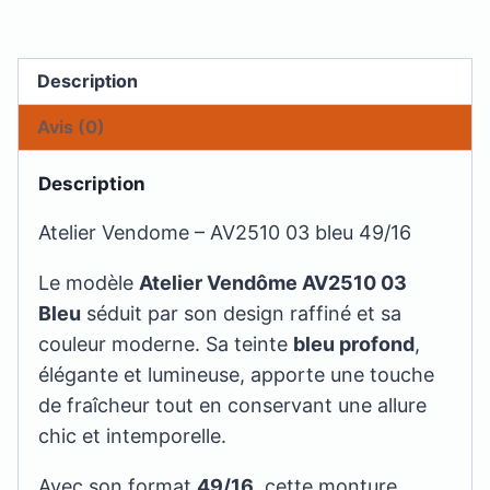
Description
Avis (0)
Description
Atelier Vendome – AV2510 03 bleu 49/16
Le modèle
Atelier Vendôme AV2510 03
Bleu
séduit par son design raffiné et sa
couleur moderne. Sa teinte
bleu profond
,
élégante et lumineuse, apporte une touche
de fraîcheur tout en conservant une allure
chic et intemporelle.
Avec son format
49/16
, cette monture