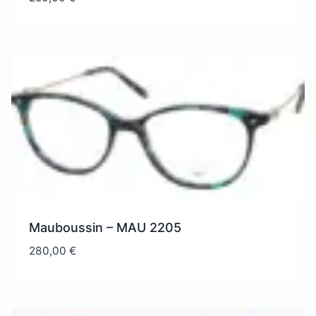
Mauboussin – MAU 2205
280,00
€