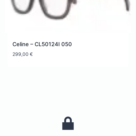
Celine – CL50124I 050
299,00
€