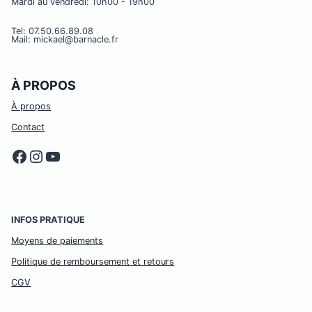
Mardi au vendredi: 10h00 - 19h00
Tel: 07.50.66.89.08
Mail: mickael@barnacle.fr
À PROPOS
À propos
Contact
Facebook
Instagram
YouTube
INFOS PRATIQUE
Moyens de paiements
Politique de remboursement et retours
CGV