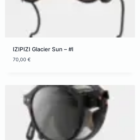
IZIPIZI Glacier Sun – #I
70,00
€