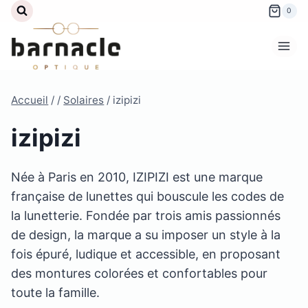
Aller
0
au
contenu
Accueil
/
/
Solaires
/
izipizi
izipizi
Née à Paris en 2010, IZIPIZI est une marque
française de lunettes qui bouscule les codes de
la lunetterie. Fondée par trois amis passionnés
de design, la marque a su imposer un style à la
fois épuré, ludique et accessible, en proposant
des montures colorées et confortables pour
toute la famille.