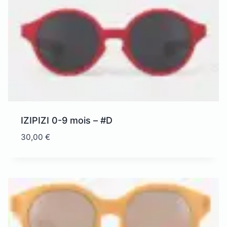
IZIPIZI 0-9 mois – #D
30,00
€