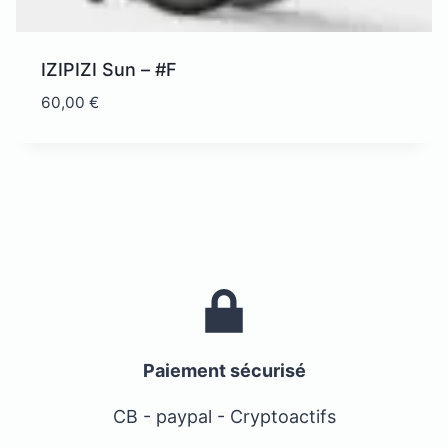
IZIPIZI Sun – #F
60,00
€
Paiement sécurisé
CB - paypal - Cryptoactifs