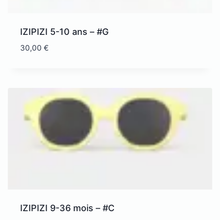
IZIPIZI 5-10 ans – #G
30,00
€
IZIPIZI 9-36 mois – #C