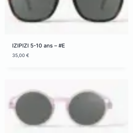
IZIPIZI 5-10 ans – #E
35,00
€