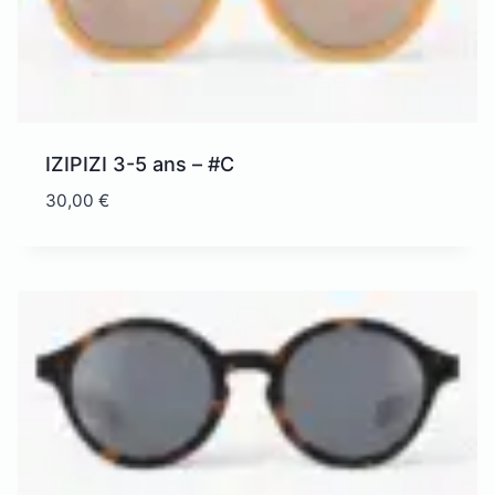
IZIPIZI 3-5 ans – #C
30,00
€