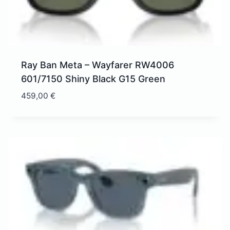
Ray Ban Meta – Wayfarer RW4006
601/7150 Shiny Black G15 Green
459,00
€