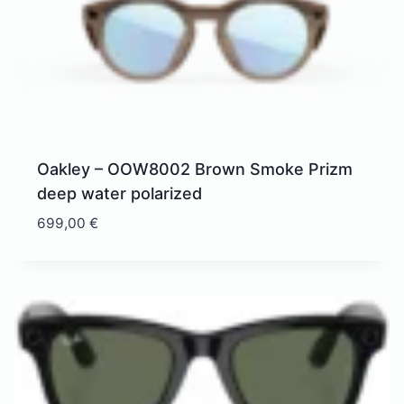
Oakley – OOW8002 Brown Smoke Prizm
deep water polarized
699,00
€