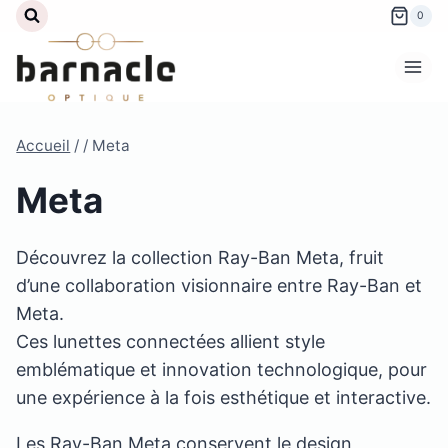
Aller
0
au
contenu
Accueil
/
/
Meta
Meta
Découvrez la collection Ray-Ban Meta, fruit
d’une collaboration visionnaire entre Ray-Ban et
Meta.
Ces lunettes connectées allient style
emblématique et innovation technologique, pour
une expérience à la fois esthétique et interactive.
Les Ray-Ban Meta conservent le design