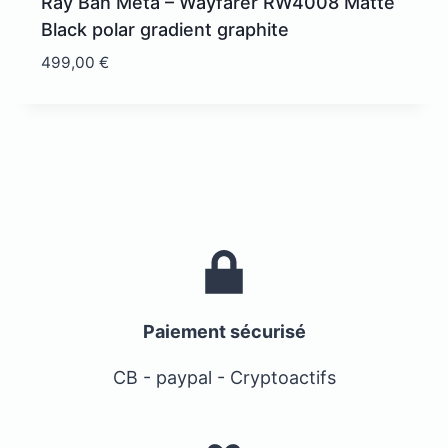
Ray Ban Meta – Wayfarer RW4008 Matte
Black polar gradient graphite
499,00
€
Paiement sécurisé
CB - paypal - Cryptoactifs