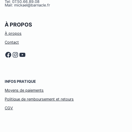
Tel: 07.50.66.89.08
Mail: mickael@barnacle.fr
À PROPOS
À propos
Contact
Facebook
Instagram
YouTube
INFOS PRATIQUE
Moyens de paiements
Politique de remboursement et retours
CGV