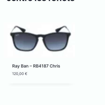
Ray Ban – RB4187 Chris
120,00
€