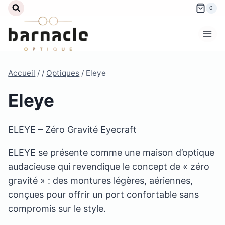
Aller
0
au
contenu
Accueil
/
/
Optiques
/
Eleye
Eleye
ELEYE – Zéro Gravité Eyecraft
ELEYE se présente comme une maison d’optique
audacieuse qui revendique le concept de « zéro
gravité » : des montures légères, aériennes,
conçues pour offrir un port confortable sans
compromis sur le style.