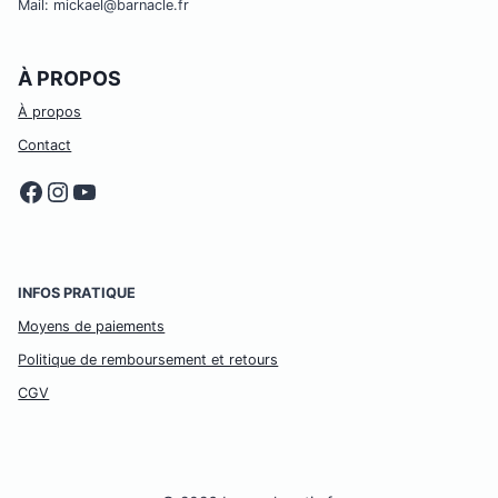
Mail: mickael@barnacle.fr
À PROPOS
À propos
Contact
Facebook
Instagram
YouTube
INFOS PRATIQUE
Moyens de paiements
Politique de remboursement et retours
CGV