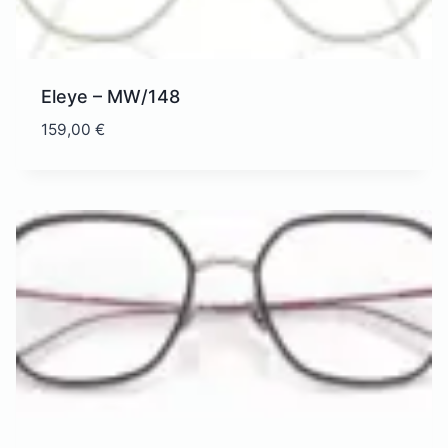
Eleye – MW/148
159,00
€