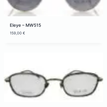
Eleye – MW515
159,00
€