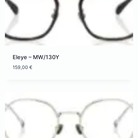
Eleye – MW/130Y
159,00
€