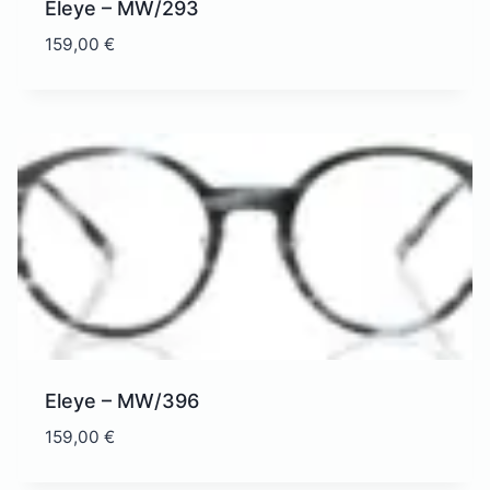
Eleye – MW/293
159,00
€
Eleye – MW/396
159,00
€