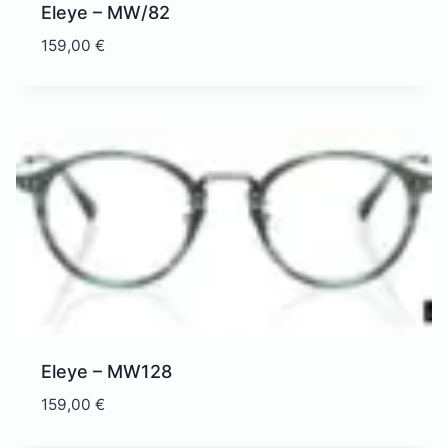
Eleye – MW/82
159,00
€
Eleye – MW128
159,00
€