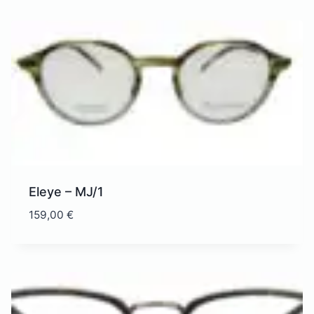
Eleye – MJ/1
159,00
€