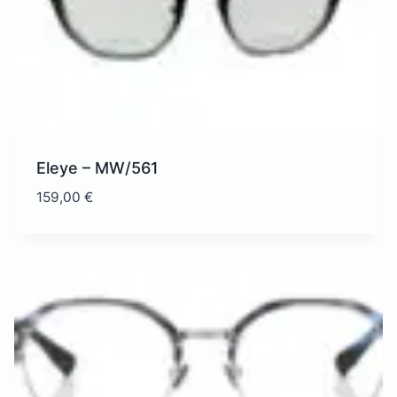
Eleye – MW/561
159,00
€