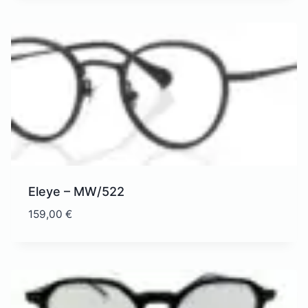
Eleye – MW/522
159,00
€