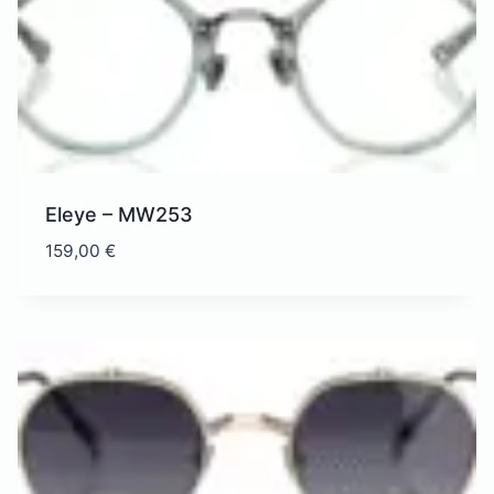
Eleye – MW253
159,00
€