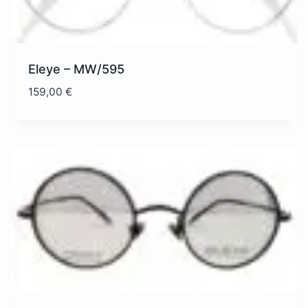
Eleye – MW/595
159,00
€