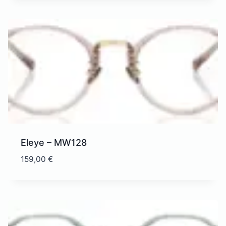
Eleye – MW128
159,00
€